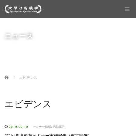
ニュース
Home
エビデンス
エビデンス
2019.09.10
セミナー情報
,
活動報告
第1回教育改革セミナー実施報告（東京開催）