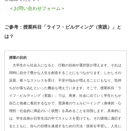
＜
お問い合わせフォーム
＞
ご参考：授業科目「ライフ・ビルディング（実践）」と
は？
授業の目的
大学生から社会人になると、行動の自由や選択肢が増えます。それは
同時に自分で豊かな人生を創造することにもつながります。しかしその
反面、様々なストレスを受け、不安や悩みが増えることにもなり、気持
ちがが落ち込むといった機会も増えていきます。そこで、授業科目「ラ
イフ・ビルディング（実践）」では、将来、社会に出ていく学生たちが
自己と他者に着目するなかで、受講者のウェルビーイング（身体的・心
理的・社会的に満足のいく状態）を高めることを目指します。具体的に
は、学生自身が日常生活の中でストレスを受けても、その環境に適応す
るとともに、自らの目標を達成するための方法・技術を学習し、人生に