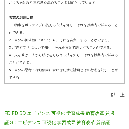
おける満足度や幸福度を高めることを目的としています。
授業の到達目標
1．物事をポジティブに捉える方法を知り、それを授業内で試みること
ができる。
2．自分の価値観について知り、それを言葉にすることができる。
3．”許す”ことについて知り、それを言葉で説明することができる。
4．人を助け、人から助けをもらう方法を知り、それを授業内で試みる
ことができる。
5．自分の思考・行動傾向に合わせた活動計画とその行動を記すことが
できる。
以 上
FD
FD SD エビデンス 可視化 学習成果 教育改革 質保
証
SD
エビデンス
可視化
学習成果
教育改革
質保証